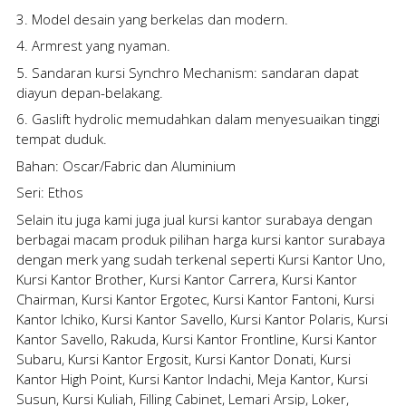
3. Model desain yang berkelas dan modern.
4. Armrest yang nyaman.
5. Sandaran kursi Synchro Mechanism: sandaran dapat
diayun depan-belakang.
6. Gaslift hydrolic memudahkan dalam menyesuaikan tinggi
tempat duduk.
Bahan: Oscar/Fabric dan Aluminium
Seri: Ethos
Selain itu juga kami juga
jual kursi kantor surabaya
dengan
berbagai macam produk pilihan
harga kursi kantor surabaya
dengan merk yang sudah terkenal seperti Kursi Kantor Uno,
Kursi Kantor Brother, Kursi Kantor Carrera, Kursi Kantor
Chairman, Kursi Kantor Ergotec, Kursi Kantor Fantoni, Kursi
Kantor Ichiko, Kursi Kantor Savello, Kursi Kantor Polaris, Kursi
Kantor Savello, Rakuda, Kursi Kantor Frontline, Kursi Kantor
Subaru, Kursi Kantor Ergosit, Kursi Kantor Donati, Kursi
Kantor High Point, Kursi Kantor Indachi, Meja Kantor, Kursi
Susun, Kursi Kuliah, Filling Cabinet, Lemari Arsip, Loker,