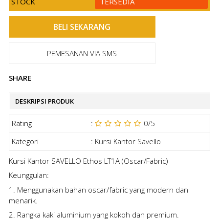
STOCK
TERSEDIA
PEMESANAN VIA SMS
SHARE
DESKRIPSI PRODUK
Rating
:
0
/5
Kategori
:
Kursi Kantor Savello
Kursi Kantor SAVELLO Ethos LT1A (Oscar/Fabric)
Keunggulan:
1. Menggunakan bahan oscar/fabric yang modern dan
menarik.
2. Rangka kaki aluminium yang kokoh dan premium.