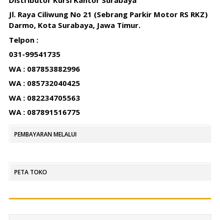
Jl. Raya Ciliwung No 21 (Sebrang Parkir Motor RS RKZ)
Darmo, Kota Surabaya, Jawa Timur.
Telpon :
031-99541735
WA : 087853882996
WA : 085732040425
WA : 082234705563
WA : 087891516775
PEMBAYARAN MELALUI
PETA TOKO