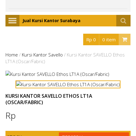
Jual Kursi Kantor Surabaya
Rp 0
0 item
Home
/
Kursi Kantor Savello
/
Kursi Kantor SAVELLO Ethos
LT1A (Oscar/Fabric)
KURSI KANTOR SAVELLO ETHOS LT1A
(OSCAR/FABRIC)
Rp