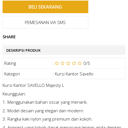
PEMESANAN VIA SMS
SHARE
DESKRIPSI PRODUK
Rating
:
0
/5
Kategori
:
Kursi Kantor Savello
Kursi Kantor SAVELLO Majesty L
Keunggulan:
1. Menggunakan bahan oscar yang menarik.
2. Model desain yang elegan dan modern.
3. Rangka kaki nylon yang premium dan kokoh.
4. Armrest yang kokoh dapat menopang lengan anda dengan