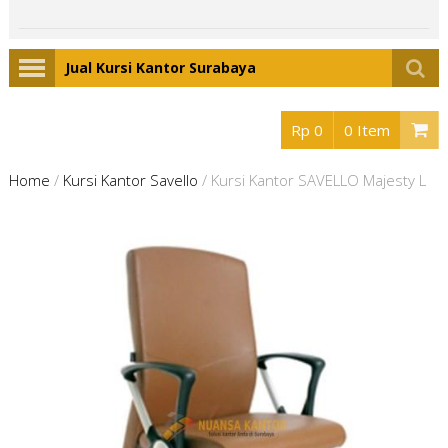
Jual Kursi Kantor Surabaya
Rp 0
0 Item
Home
/
Kursi Kantor Savello
/
Kursi Kantor SAVELLO Majesty L