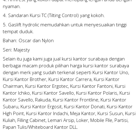
nyaman.
4. Sandaran Kursi TC (Tilting Control) yang kokoh.
5. Gaslift hydrolic memudahkan untuk menyesuaikan tinggi
tempat duduk.
Bahan: Oscar dan Nylon
Seri: Majesty
Selain itu juga kami juga
jual kursi kantor surabaya
dengan
berbagai macam produk pilihan
harga kursi kantor surabaya
dengan merk yang sudah terkenal seperti Kursi Kantor Uno,
Kursi Kantor Brother, Kursi Kantor Carrera, Kursi Kantor
Chairman, Kursi Kantor Ergotec, Kursi Kantor Fantoni, Kursi
Kantor Ichiko, Kursi Kantor Savello, Kursi Kantor Polaris, Kursi
Kantor Savello, Rakuda, Kursi Kantor Frontline, Kursi Kantor
Subaru, Kursi Kantor Ergosit, Kursi Kantor Donati, Kursi Kantor
High Point, Kursi Kantor Indachi, Meja Kantor, Kursi Susun, Kursi
Kuliah, Filling Cabinet, Lemari Arsip, Loker, Mobile FIle, Partisi,
Papan Tulis/Whiteboard Kantor DLL.