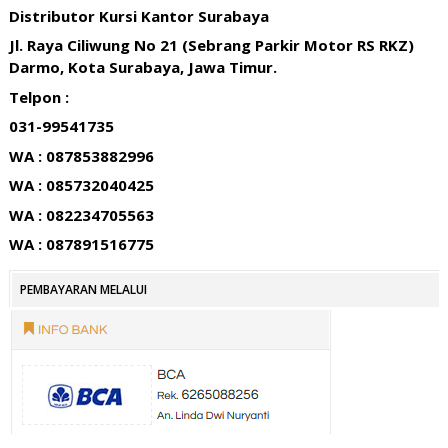
Distributor Kursi Kantor Surabaya
Jl. Raya Ciliwung No 21 (Sebrang Parkir Motor RS RKZ)
Darmo, Kota Surabaya, Jawa Timur.
Telpon :
031-99541735
WA : 087853882996
WA : 085732040425
WA : 082234705563
WA : 087891516775
PEMBAYARAN MELALUI