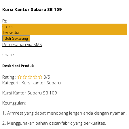
Kursi Kantor Subaru SB 109
Rp
stock
Tersedia
Pemesanan via SMS
share
Deskripsi Produk
Rating
:
0
/5
Kategori
:
Kursi kantor Subaru
Kursi Kantor Subaru SB 109
Keunggulan:
1. Armrest yang dapat menopang lengan anda dengan nyaman.
2. Menggunakan bahan oscar/fabric yang berkualitas.