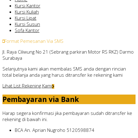
Kursi Kantor
Kursi Kuliah
Kursi Lipat
Kursi Susun
Sofa Kantor
Format Pemesanan Via SMS
Jl. Raya Ciliwung No 21 (Sebrang parkiran Motor RS RKZ) Darmo
Surabaya
Selanjutnya kami akan membalas SMS anda dengan rincian
total belanja anda yang harus ditransfer ke rekening kami
Lihat List Rekening Kami
Pembayaran via Bank
Harap segera konfirmasi jika pembayaran sudah ditransfer ke
rekening di bawah ini.
BCA
An. Aprian Nugroho
5120598874