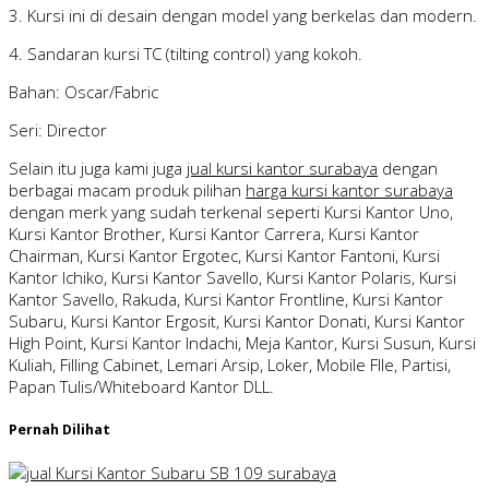
3. Kursi ini di desain dengan model yang berkelas dan modern.
4. Sandaran kursi TC (tilting control) yang kokoh.
Bahan: Oscar/Fabric
Seri: Director
Selain itu juga kami juga
jual kursi kantor surabaya
dengan
berbagai macam produk pilihan
harga kursi kantor surabaya
dengan merk yang sudah terkenal seperti Kursi Kantor Uno,
Kursi Kantor Brother, Kursi Kantor Carrera, Kursi Kantor
Chairman, Kursi Kantor Ergotec, Kursi Kantor Fantoni, Kursi
Kantor Ichiko, Kursi Kantor Savello, Kursi Kantor Polaris, Kursi
Kantor Savello, Rakuda, Kursi Kantor Frontline, Kursi Kantor
Subaru, Kursi Kantor Ergosit, Kursi Kantor Donati, Kursi Kantor
High Point, Kursi Kantor Indachi, Meja Kantor, Kursi Susun, Kursi
Kuliah, Filling Cabinet, Lemari Arsip, Loker, Mobile FIle, Partisi,
Papan Tulis/Whiteboard Kantor DLL.
Pernah Dilihat