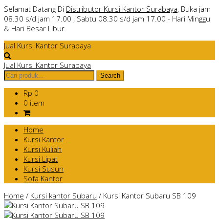
Selamat Datang Di
Distributor Kursi Kantor Surabaya
, Buka jam
08.30 s/d jam 17.00 , Sabtu 08.30 s/d jam 17.00 - Hari Minggu
& Hari Besar Libur.
Jual Kursi Kantor Surabaya
Jual Kursi Kantor Surabaya
Rp 0
0 item
Home
Kursi Kantor
Kursi Kuliah
Kursi Lipat
Kursi Susun
Sofa Kantor
Home
/
Kursi kantor Subaru
/
Kursi Kantor Subaru SB 109