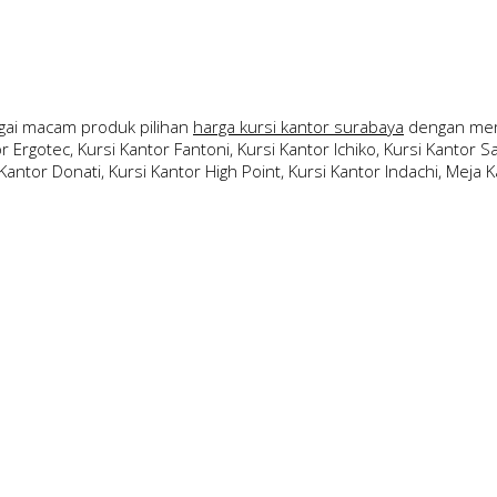
ai macam produk pilihan
harga kursi kantor surabaya
dengan merk
 Ergotec, Kursi Kantor Fantoni, Kursi Kantor Ichiko, Kursi Kantor Sav
Kantor Donati, Kursi Kantor High Point, Kursi Kantor Indachi, Meja Ka