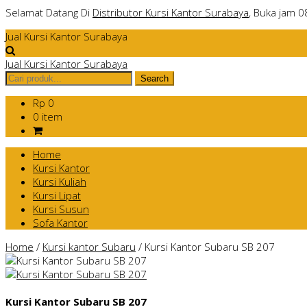
Selamat Datang Di
Distributor Kursi Kantor Surabaya
, Buka jam 0
Jual Kursi Kantor Surabaya
Jual Kursi Kantor Surabaya
Rp 0
0 item
Home
Kursi Kantor
Kursi Kuliah
Kursi Lipat
Kursi Susun
Sofa Kantor
Home
/
Kursi kantor Subaru
/
Kursi Kantor Subaru SB 207
Kursi Kantor Subaru SB 207