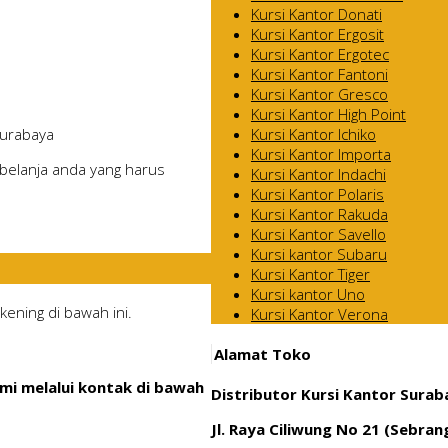
Kursi Kantor Donati
Kursi Kantor Ergosit
Kursi Kantor Ergotec
Kursi Kantor Fantoni
Kursi Kantor Gresco
Kursi Kantor High Point
Kursi Kantor Ichiko
Surabaya
Kursi Kantor Importa
belanja anda yang harus
Kursi Kantor Indachi
Kursi Kantor Polaris
Kursi Kantor Rakuda
Kursi Kantor Savello
Kursi kantor Subaru
Kursi Kantor Tiger
Kursi kantor Uno
ening di bawah ini.
Kursi Kantor Verona
Alamat Toko
mi melalui kontak di bawah
Distributor Kursi Kantor Surab
Jl. Raya Ciliwung No 21 (Sebra