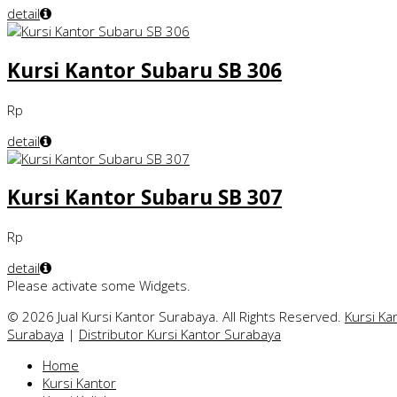
detail
Kursi Kantor Subaru SB 306
Rp
detail
Kursi Kantor Subaru SB 307
Rp
detail
Please activate some Widgets.
© 2026 Jual Kursi Kantor Surabaya. All Rights Reserved.
Kursi Ka
Surabaya
|
Distributor Kursi Kantor Surabaya
Home
Kursi Kantor