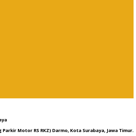
aya
ng Parkir Motor RS RKZ) Darmo, Kota Surabaya, Jawa Timur.