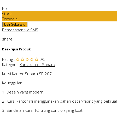
Rp
stock
Tersedia
Pemesanan via SMS
share
Deskripsi Produk
Rating
:
0
/5
Kategori
:
Kursi kantor Subaru
Kursi Kantor Subaru SB 207
Keunggulan:
1. Desain yang modern.
2. Kursi kantor ini menggunakan bahan oscar/fabric yang bekruali
3. Sandaran kursi TC (tilting control) yang kuat.