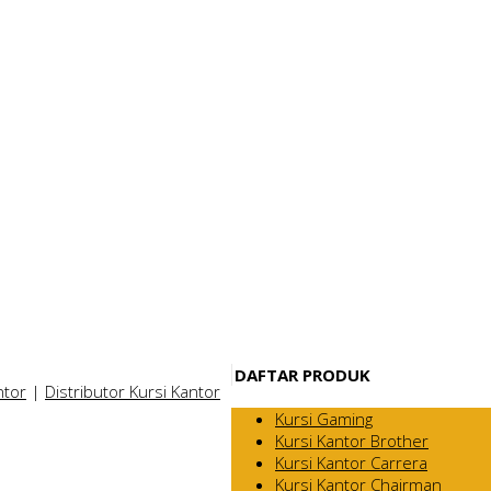
DAFTAR PRODUK
ntor
|
Distributor Kursi Kantor
Kursi Gaming
Kursi Kantor Brother
Kursi Kantor Carrera
Kursi Kantor Chairman