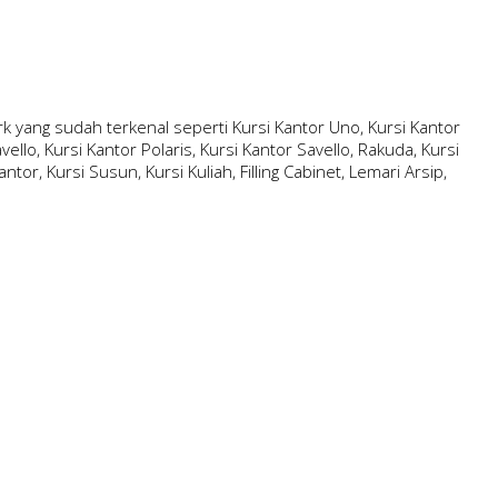
 yang sudah terkenal seperti Kursi Kantor Uno, Kursi Kantor
ello, Kursi Kantor Polaris, Kursi Kantor Savello, Rakuda, Kursi
ntor, Kursi Susun, Kursi Kuliah, Filling Cabinet, Lemari Arsip,