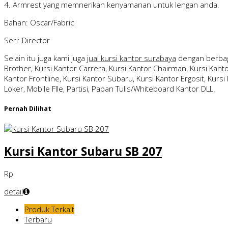
4. Armrest yang memnerikan kenyamanan untuk lengan anda.
Bahan: Oscar/Fabric
Seri: Director
Selain itu juga kami juga
jual kursi kantor surabaya
dengan berbag
Brother, Kursi Kantor Carrera, Kursi Kantor Chairman, Kursi Kantor
Kantor Frontline, Kursi Kantor Subaru, Kursi Kantor Ergosit, Kursi 
Loker, Mobile FIle, Partisi, Papan Tulis/Whiteboard Kantor DLL.
Pernah Dilihat
Kursi Kantor Subaru SB 207
Rp
detail
Produk Terkait
Terbaru