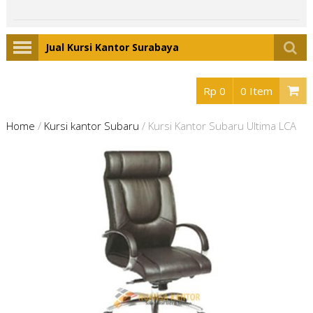
Jual Kursi Kantor Surabaya
Rp 0
0 Item
Home
/
Kursi kantor Subaru
/
Kursi Kantor Subaru Ultima LCA