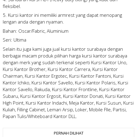
fleksibel.
5. Kursi kantor ini memiliki armrest yang dapat menopang
lengan anda dengan nyaman.
Bahan: Oscar/Fabric, Aluminium
Seri: Ultima
Selain itu juga kami juga
jual kursi kantor surabaya
dengan
berbagai macam produk pilihan
harga kursi kantor surabaya
dengan merk yang sudah terkenal seperti Kursi Kantor Uno,
Kursi Kantor Brother, Kursi Kantor Carrera, Kursi Kantor
Chairman, Kursi Kantor Ergotec, Kursi Kantor Fantoni, Kursi
Kantor Ichiko, Kursi Kantor Savello, Kursi Kantor Polaris, Kursi
Kantor Savello, Rakuda, Kursi Kantor Frontline, Kursi Kantor
Subaru, Kursi Kantor Ergosit, Kursi Kantor Donati, Kursi Kantor
High Point, Kursi Kantor Indachi, Meja Kantor, Kursi Susun, Kursi
Kuliah, Filling Cabinet, Lemari Arsip, Loker, Mobile FIle, Partisi,
Papan Tulis/Whiteboard Kantor DLL.
PERNAH DILIHAT