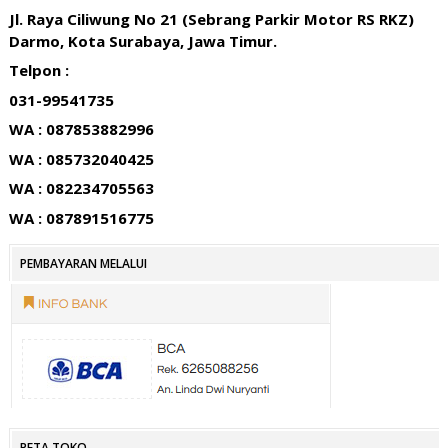
Jl. Raya Ciliwung No 21 (Sebrang Parkir Motor RS RKZ)
Darmo, Kota Surabaya, Jawa Timur.
Telpon :
031-99541735
WA : 087853882996
WA : 085732040425
WA : 082234705563
WA : 087891516775
PEMBAYARAN MELALUI
PETA TOKO