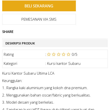
PEMESANAN VIA SMS
SHARE
DESKRIPSI PRODUK
Rating
:
0
/5
Kategori
:
Kursi kantor Subaru
Kursi Kantor Subaru Ultima LCA
Keunggulan:
1. Rangka kaki aluminium yang kokoh dna premium.
2. Menggunakan bahan oscar/fabric yang berkualitas.
3. Model desain yang berkelas.
4. Sandaran kursi HDT (heavy duty tilting) yang kuat dan