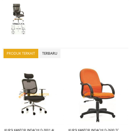
PRODUK TERKAIT
TERBARU
KURSI KANTOR INDACHI D-3001 AL
KURSI KANTOR INDACHI D-2600 TC