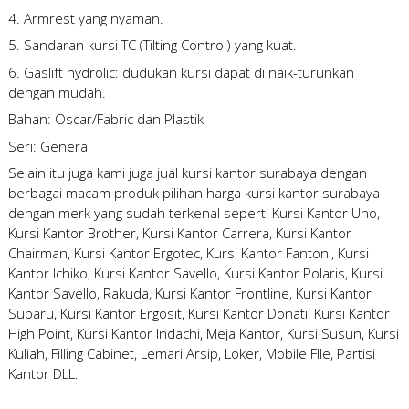
4. Armrest yang nyaman.
5. Sandaran kursi TC (Tilting Control) yang kuat.
6. Gaslift hydrolic: dudukan kursi dapat di naik-turunkan
dengan mudah.
Bahan: Oscar/Fabric dan Plastik
Seri: General
Selain itu juga kami juga
jual kursi kantor surabaya
dengan
berbagai macam produk pilihan
harga kursi kantor surabaya
dengan merk yang sudah terkenal seperti Kursi Kantor Uno,
Kursi Kantor Brother, Kursi Kantor Carrera, Kursi Kantor
Chairman, Kursi Kantor Ergotec, Kursi Kantor Fantoni, Kursi
Kantor Ichiko, Kursi Kantor Savello, Kursi Kantor Polaris, Kursi
Kantor Savello, Rakuda, Kursi Kantor Frontline, Kursi Kantor
Subaru, Kursi Kantor Ergosit, Kursi Kantor Donati, Kursi Kantor
High Point, Kursi Kantor Indachi, Meja Kantor, Kursi Susun, Kursi
Kuliah, Filling Cabinet, Lemari Arsip, Loker, Mobile FIle, Partisi
Kantor DLL.