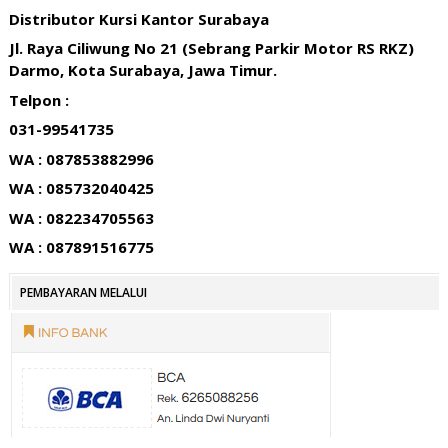
Distributor Kursi Kantor Surabaya
Jl. Raya Ciliwung No 21 (Sebrang Parkir Motor RS RKZ)
Darmo, Kota Surabaya, Jawa Timur.
Telpon :
031-99541735
WA : 087853882996
WA : 085732040425
WA : 082234705563
WA : 087891516775
PEMBAYARAN MELALUI