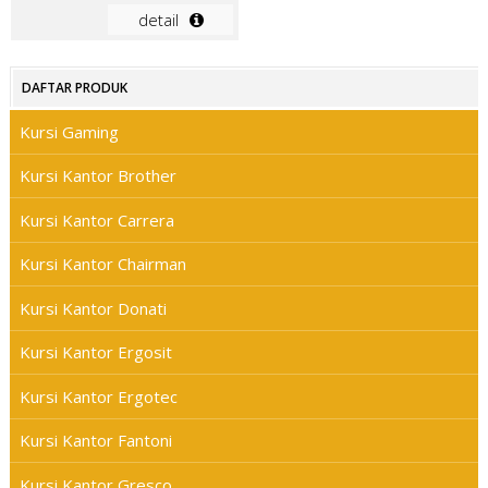
detail
DAFTAR PRODUK
Kursi Gaming
Kursi Kantor Brother
Kursi Kantor Carrera
Kursi Kantor Chairman
Kursi Kantor Donati
Kursi Kantor Ergosit
Kursi Kantor Ergotec
Kursi Kantor Fantoni
Kursi Kantor Gresco