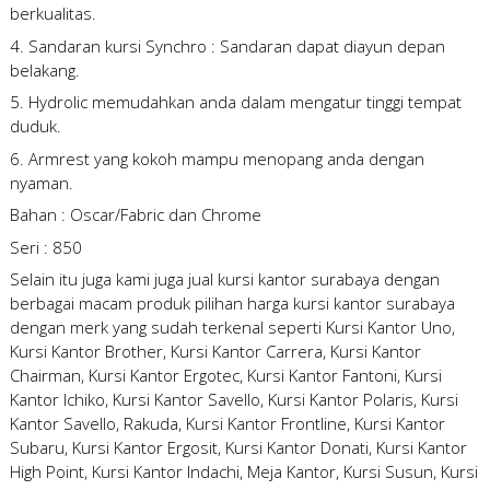
berkualitas.
4. Sandaran kursi Synchro : Sandaran dapat diayun depan
belakang.
5. Hydrolic memudahkan anda dalam mengatur tinggi tempat
duduk.
6. Armrest yang kokoh mampu menopang anda dengan
nyaman.
Bahan : Oscar/Fabric dan Chrome
Seri : 850
Selain itu juga kami juga
jual kursi kantor surabaya
dengan
berbagai macam produk pilihan
harga kursi kantor surabaya
dengan merk yang sudah terkenal seperti Kursi Kantor Uno,
Kursi Kantor Brother, Kursi Kantor Carrera, Kursi Kantor
Chairman, Kursi Kantor Ergotec, Kursi Kantor Fantoni, Kursi
Kantor Ichiko, Kursi Kantor Savello, Kursi Kantor Polaris, Kursi
Kantor Savello, Rakuda, Kursi Kantor Frontline, Kursi Kantor
Subaru, Kursi Kantor Ergosit, Kursi Kantor Donati, Kursi Kantor
High Point, Kursi Kantor Indachi, Meja Kantor, Kursi Susun, Kursi