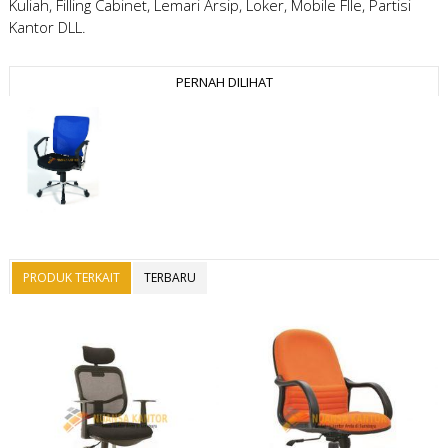
Kuliah, Filling Cabinet, Lemari Arsip, Loker, Mobile FIle, Partisi
Kantor DLL.
PERNAH DILIHAT
PRODUK TERKAIT
TERBARU