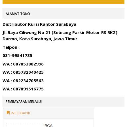
ALAMAT TOKO
Distributor Kursi Kantor Surabaya
Jl. Raya Ciliwung No 21 (Sebrang Parkir Motor RS RKZ)
Darmo, Kota Surabaya, Jawa Timur.
Telpon :
031-99541735
WA : 087853882996
WA : 085732040425
WA : 082234705563
WA : 087891516775
PEMBAYARAN MELALUI