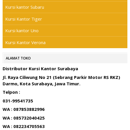
Kursi kantor Subaru
Kursi Kantor Tiger
Kursi kantor Uno
Kursi Kantor Verona
ALAMAT TOKO
Distributor Kursi Kantor Surabaya
Jl. Raya Ciliwung No 21 (Sebrang Parkir Motor RS RKZ)
Darmo, Kota Surabaya, Jawa Timur.
Telpon :
031-99541735
WA : 087853882996
WA : 085732040425
WA : 082234705563