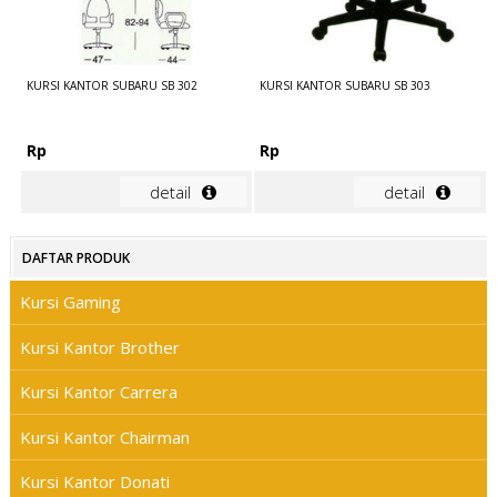
KURSI KANTOR SUBARU SB 302
KURSI KANTOR SUBARU SB 303
Rp
Rp
detail
detail
DAFTAR PRODUK
Kursi Gaming
Kursi Kantor Brother
Kursi Kantor Carrera
Kursi Kantor Chairman
Kursi Kantor Donati