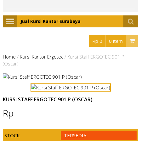
Jual Kursi Kantor Surabaya
Rp 0
0 item
Home
/
Kursi Kantor Ergotec
/
Kursi Staff ERGOTEC 901 P
(Oscar)
KURSI STAFF ERGOTEC 901 P (OSCAR)
Rp
STOCK
TERSEDIA