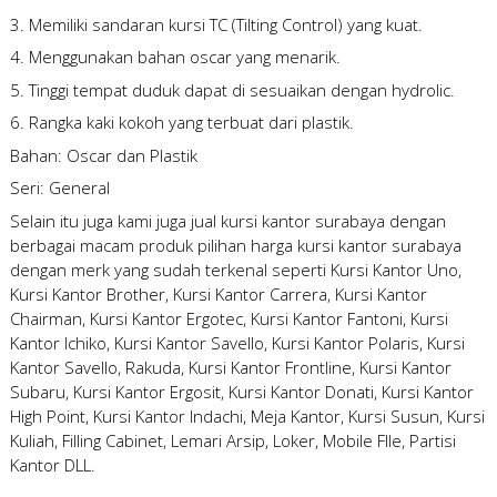
3. Memiliki sandaran kursi TC (Tilting Control) yang kuat.
4. Menggunakan bahan oscar yang menarik.
5. Tinggi tempat duduk dapat di sesuaikan dengan hydrolic.
6. Rangka kaki kokoh yang terbuat dari plastik.
Bahan: Oscar dan Plastik
Seri: General
Selain itu juga kami juga
jual kursi kantor surabaya
dengan
berbagai macam produk pilihan
harga kursi kantor surabaya
dengan merk yang sudah terkenal seperti Kursi Kantor Uno,
Kursi Kantor Brother, Kursi Kantor Carrera, Kursi Kantor
Chairman, Kursi Kantor Ergotec, Kursi Kantor Fantoni, Kursi
Kantor Ichiko, Kursi Kantor Savello, Kursi Kantor Polaris, Kursi
Kantor Savello, Rakuda, Kursi Kantor Frontline, Kursi Kantor
Subaru, Kursi Kantor Ergosit, Kursi Kantor Donati, Kursi Kantor
High Point, Kursi Kantor Indachi, Meja Kantor, Kursi Susun, Kursi
Kuliah, Filling Cabinet, Lemari Arsip, Loker, Mobile FIle, Partisi
Kantor DLL.