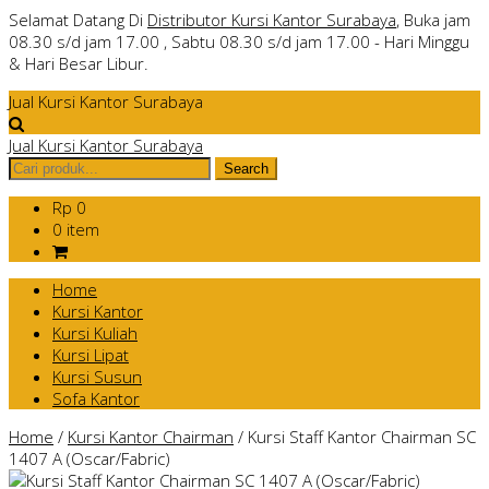
Selamat Datang Di
Distributor Kursi Kantor Surabaya
, Buka jam
08.30 s/d jam 17.00 , Sabtu 08.30 s/d jam 17.00 - Hari Minggu
& Hari Besar Libur.
Jual Kursi Kantor Surabaya
Jual Kursi Kantor Surabaya
Rp 0
0 item
Home
Kursi Kantor
Kursi Kuliah
Kursi Lipat
Kursi Susun
Sofa Kantor
Home
/
Kursi Kantor Chairman
/
Kursi Staff Kantor Chairman SC
1407 A (Oscar/Fabric)