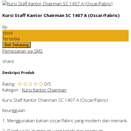
Kursi Staff Kantor Chairman SC 1407 A (Oscar/Fabric)
Rp
stock
Tersedia
Pemesanan via SMS
share
Deskripsi Produk
Rating
:
0
/5
Kategori
:
Kursi Kantor Chairman
Kursi Staff Kantor Chairman SC 1407 A (Oscar/Fabric)
Keunggulan :
1. Menggunakan bahan oscar/fabric yang modern dan menarik.
2. Rangka kaki aluminium yang kokoh dan premium.