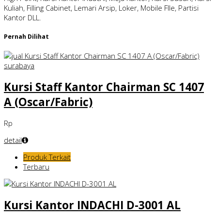
Kuliah, Filling Cabinet, Lemari Arsip, Loker, Mobile FIle, Partisi
Kantor DLL.
Pernah Dilihat
Kursi Staff Kantor Chairman SC 1407
A (Oscar/Fabric)
Rp
detail
Produk Terkait
Terbaru
Kursi Kantor INDACHI D-3001 AL