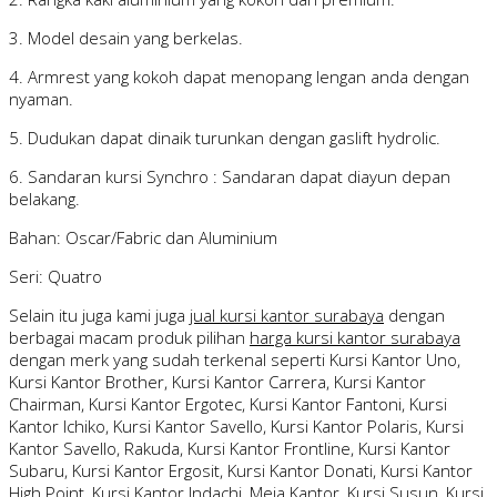
3. Model desain yang berkelas.
4. Armrest yang kokoh dapat menopang lengan anda dengan
nyaman.
5. Dudukan dapat dinaik turunkan dengan gaslift hydrolic.
6. Sandaran kursi Synchro : Sandaran dapat diayun depan
belakang.
Bahan: Oscar/Fabric dan Aluminium
Seri: Quatro
Selain itu juga kami juga
jual kursi kantor surabaya
dengan
berbagai macam produk pilihan
harga kursi kantor surabaya
dengan merk yang sudah terkenal seperti Kursi Kantor Uno,
Kursi Kantor Brother, Kursi Kantor Carrera, Kursi Kantor
Chairman, Kursi Kantor Ergotec, Kursi Kantor Fantoni, Kursi
Kantor Ichiko, Kursi Kantor Savello, Kursi Kantor Polaris, Kursi
Kantor Savello, Rakuda, Kursi Kantor Frontline, Kursi Kantor
Subaru, Kursi Kantor Ergosit, Kursi Kantor Donati, Kursi Kantor
High Point, Kursi Kantor Indachi, Meja Kantor, Kursi Susun, Kursi