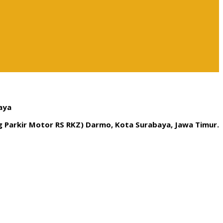
aya
ng Parkir Motor RS RKZ) Darmo, Kota Surabaya, Jawa Timur.