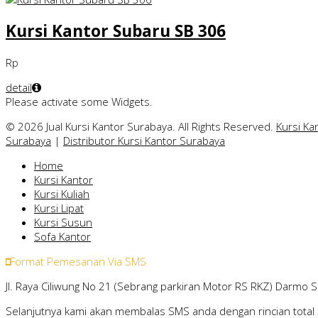
Kursi Kantor Subaru SB 306
Rp
detail
Please activate some Widgets.
© 2026 Jual Kursi Kantor Surabaya. All Rights Reserved.
Kursi Ka
Surabaya
|
Distributor Kursi Kantor Surabaya
Home
Kursi Kantor
Kursi Kuliah
Kursi Lipat
Kursi Susun
Sofa Kantor
Format Pemesanan Via SMS
Jl. Raya Ciliwung No 21 (Sebrang parkiran Motor RS RKZ) Darmo 
Selanjutnya kami akan membalas SMS anda dengan rincian total 