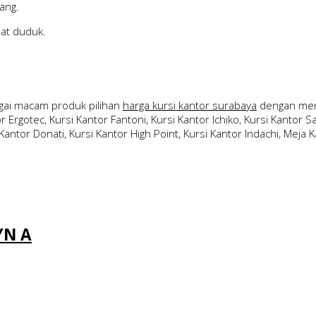
ang.
pat duduk.
ai macam produk pilihan
harga kursi kantor surabaya
dengan merk
 Ergotec, Kursi Kantor Fantoni, Kursi Kantor Ichiko, Kursi Kantor Sav
Kantor Donati, Kursi Kantor High Point, Kursi Kantor Indachi, Meja Ka
YN A