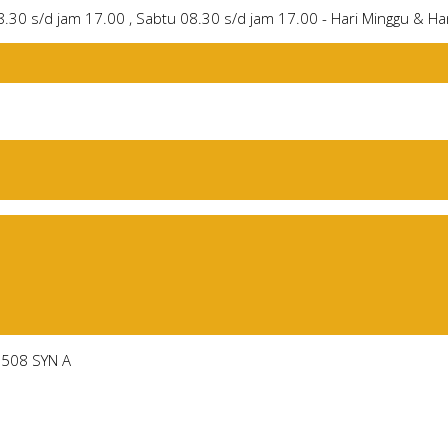
8.30 s/d jam 17.00 , Sabtu 08.30 s/d jam 17.00 - Hari Minggu & Har
1508 SYN A