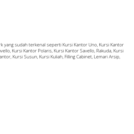
 yang sudah terkenal seperti Kursi Kantor Uno, Kursi Kantor
ello, Kursi Kantor Polaris, Kursi Kantor Savello, Rakuda, Kursi
ntor, Kursi Susun, Kursi Kuliah, Filling Cabinet, Lemari Arsip,