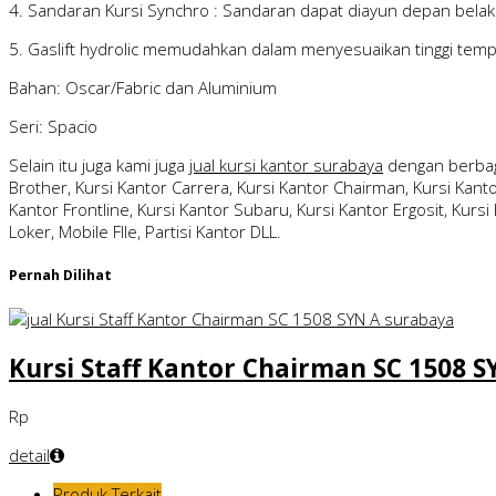
4. Sandaran Kursi Synchro : Sandaran dapat diayun depan belak
5. Gaslift hydrolic memudahkan dalam menyesuaikan tinggi tem
Bahan: Oscar/Fabric dan Aluminium
Seri: Spacio
Selain itu juga kami juga
jual kursi kantor surabaya
dengan berbag
Brother, Kursi Kantor Carrera, Kursi Kantor Chairman, Kursi Kantor
Kantor Frontline, Kursi Kantor Subaru, Kursi Kantor Ergosit, Kursi 
Loker, Mobile FIle, Partisi Kantor DLL.
Pernah Dilihat
Kursi Staff Kantor Chairman SC 1508 S
Rp
detail
Produk Terkait