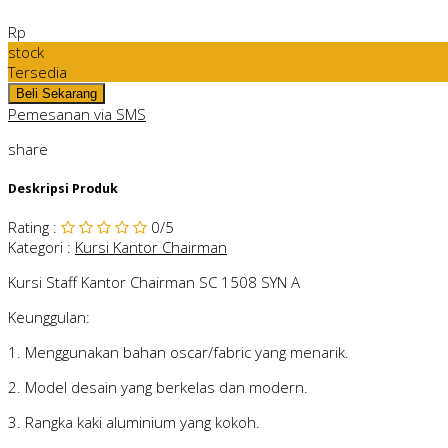
Rp
stock
Tersedia
Pemesanan via SMS
share
Deskripsi Produk
Rating
:
0
/5
Kategori
:
Kursi Kantor Chairman
Kursi Staff Kantor Chairman SC 1508 SYN A
Keunggulan:
1. Menggunakan bahan oscar/fabric yang menarik.
2. Model desain yang berkelas dan modern.
3. Rangka kaki aluminium yang kokoh.