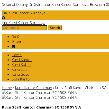
Selamat Datang Di
Distributor Kursi Kantor Surabaya
, Buka jam 0
Jual Kursi Kantor Surabaya
Jual Kursi Kantor Surabaya
Rp 0
0 item
Home
Kursi Kantor
Kursi Kuliah
Kursi Lipat
Kursi Susun
Sofa Kantor
Home
/
Kursi Kantor Chairman
/
Kursi Staff Kantor Chairman SC 
Kursi Staff Kantor Chairman SC 1508 SYN A