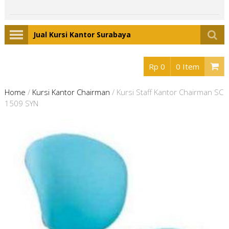
Jual Kursi Kantor Surabaya
Rp 0
0 Item
Home
/
Kursi Kantor Chairman
/
Kursi Staff Kantor Chairman SC
1509 SYN