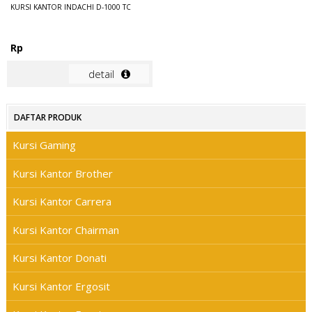
KURSI KANTOR INDACHI D-1000 TC
Rp
detail
DAFTAR PRODUK
Kursi Gaming
Kursi Kantor Brother
Kursi Kantor Carrera
Kursi Kantor Chairman
Kursi Kantor Donati
Kursi Kantor Ergosit