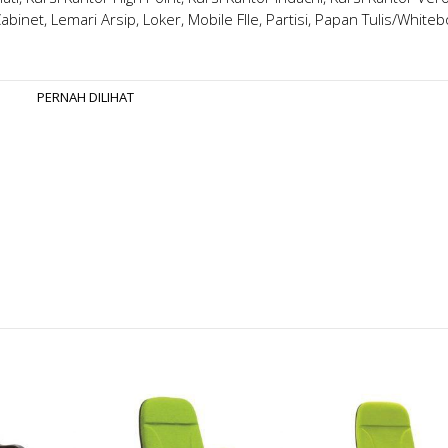
 Cabinet, Lemari Arsip, Loker, Mobile FIle, Partisi, Papan Tulis/White
PERNAH DILIHAT