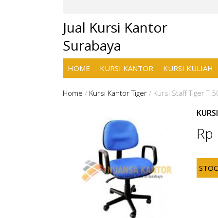
Jual Kursi Kantor
Surabaya
HOME
KURSI KANTOR
KURSI KULIAH
Home
/
Kursi Kantor Tiger
/
Kursi Staff Tiger T 
KURSI
Rp
STO