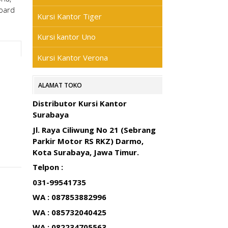
board
Kursi Kantor Tiger
Kursi kantor Uno
Kursi Kantor Verona
ALAMAT TOKO
Distributor Kursi Kantor
Surabaya
Jl. Raya Ciliwung No 21 (Sebrang
Parkir Motor RS RKZ) Darmo,
Kota Surabaya, Jawa Timur.
Telpon :
031-99541735
WA : 087853882996
WA : 085732040425
WA : 082234705563