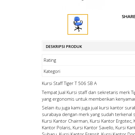
SHAR
DESKRIPSI PRODUK
Rating
Kategori
Kursi Staff Tiger T 506 SB A
Tempat Jual Kursi staff dan sekretaris merk 
yang ergonomis untuk memberikan kenyaman
Selain itu juga kami juga
jual kursi kantor sur
surabaya
dengan merk yang sudah terkenal sep
Kursi Kantor Chairman, Kursi Kantor Ergotec, Ku
Kantor Polaris, Kursi Kantor Savello, Kursi Kan
Subaru, Kursi Kantor Ergosit, Kursi Kantor Don