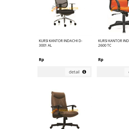
KURSI KANTOR INDACHI D-
KURSI KANTOR IND
3001 AL
2600 TC
Rp
Rp
detail