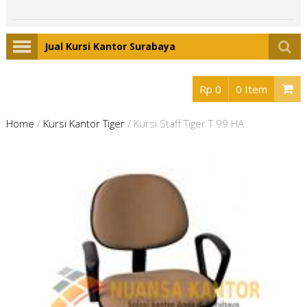
Jual Kursi Kantor Surabaya
Rp 0
0 Item
Home
/
Kursi Kantor Tiger
/
Kursi Staff Tiger T 99 HA