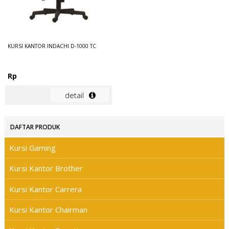
KURSI KANTOR INDACHI D-1000 TC
Rp
detail
DAFTAR PRODUK
Kursi Gaming
Kursi Kantor Brother
Kursi Kantor Carrera
Kursi Kantor Chairman