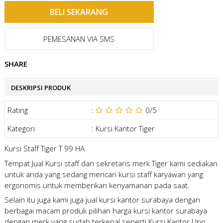
PEMESANAN VIA SMS
SHARE
DESKRIPSI PRODUK
Rating
:
0
/5
Kategori
:
Kursi Kantor Tiger
Kursi Staff Tiger T 99 HA
Tempat Jual Kursi staff dan sekretaris merk Tiger kami sediakan
untuk anda yang sedang mencari kursi staff karyawan yang
ergonomis untuk memberikan kenyamanan pada saat.
Selain itu juga kami juga
jual kursi kantor surabaya
dengan
berbagai macam produk pilihan
harga kursi kantor surabaya
dengan merk yang sudah terkenal seperti Kursi Kantor Uno,