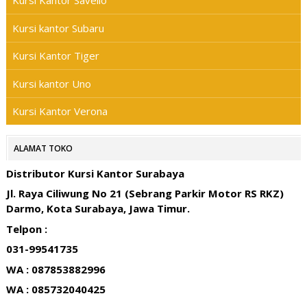
Kursi Kantor Savello
Kursi kantor Subaru
Kursi Kantor Tiger
Kursi kantor Uno
Kursi Kantor Verona
ALAMAT TOKO
Distributor Kursi Kantor Surabaya
Jl. Raya Ciliwung No 21 (Sebrang Parkir Motor RS RKZ)
Darmo, Kota Surabaya, Jawa Timur.
Telpon :
031-99541735
WA : 087853882996
WA : 085732040425