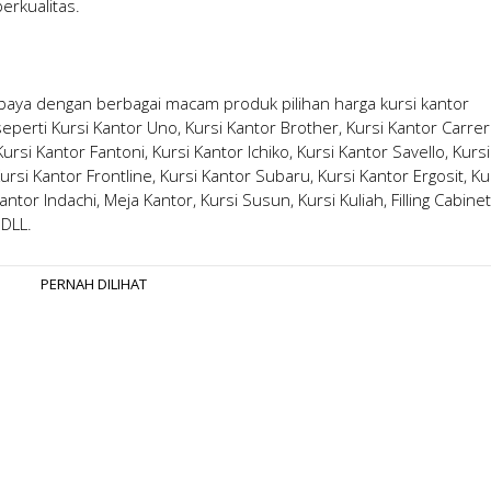
erkualitas.
abaya
dengan berbagai macam produk pilihan
harga kursi kantor
erti Kursi Kantor Uno, Kursi Kantor Brother, Kursi Kantor Carrer
rsi Kantor Fantoni, Kursi Kantor Ichiko, Kursi Kantor Savello, Kursi
ursi Kantor Frontline, Kursi Kantor Subaru, Kursi Kantor Ergosit, Ku
antor Indachi, Meja Kantor, Kursi Susun, Kursi Kuliah, Filling Cabinet
 DLL.
PERNAH DILIHAT