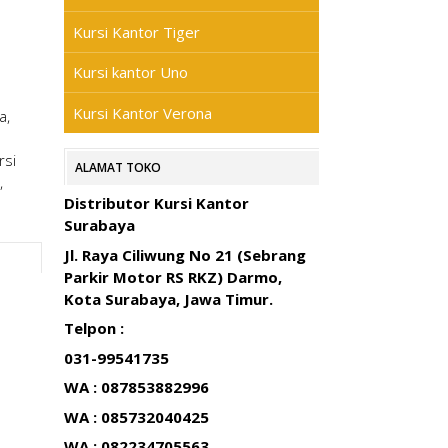
Kursi Kantor Tiger
Kursi kantor Uno
Kursi Kantor Verona
a,
rsi
ALAMAT TOKO
,
Distributor Kursi Kantor
Surabaya
Jl. Raya Ciliwung No 21 (Sebrang
Parkir Motor RS RKZ) Darmo,
Kota Surabaya, Jawa Timur.
Telpon :
031-99541735
WA : 087853882996
WA : 085732040425
WA : 082234705563