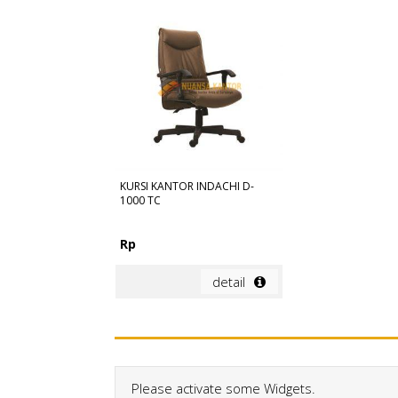
KURSI KANTOR INDACHI D-
1000 TC
Rp
detail
Please activate some Widgets.