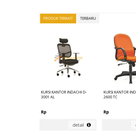
PRODUK TERKAIT
TERBARU
KURSI KANTOR INDACHI D-
KURSI KANTOR IND
3001 AL
2600 TC
Rp
Rp
detail