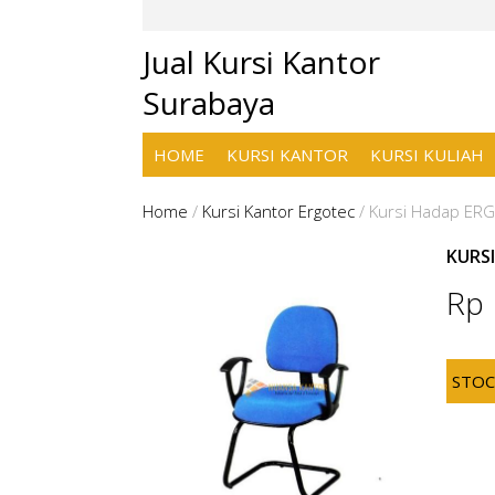
Jual Kursi Kantor
Surabaya
HOME
KURSI KANTOR
KURSI KULIAH
Home
/
Kursi Kantor Ergotec
/
Kursi Hadap ERG
KURS
Rp
STO