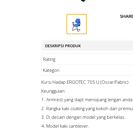
SHAR
DESKRIPSI PRODUK
Rating
Kategori
Kursi Hadap ERGOTEC 705 U (Oscar/Fabric)
Keunggulan:
1. Armrest yang dapt menopang lengan and
2. Rangka kaki coating yang kokoh dan premi
3. Di desain dengan model yang berkelas.
4. Model kaki cantilever.