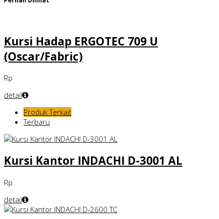
Pernah Dilihat
Kursi Hadap ERGOTEC 709 U
(Oscar/Fabric)
Rp
detail
Produk Terkait
Terbaru
Kursi Kantor INDACHI D-3001 AL
Rp
detail