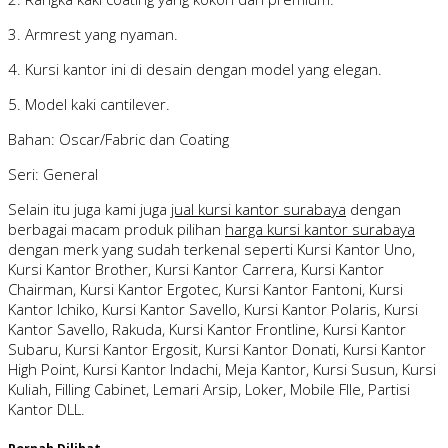
3. Armrest yang nyaman.
4. Kursi kantor ini di desain dengan model yang elegan.
5. Model kaki cantilever.
Bahan: Oscar/Fabric dan Coating
Seri: General
Selain itu juga kami juga
jual kursi kantor surabaya
dengan
berbagai macam produk pilihan
harga kursi kantor surabaya
dengan merk yang sudah terkenal seperti Kursi Kantor Uno,
Kursi Kantor Brother, Kursi Kantor Carrera, Kursi Kantor
Chairman, Kursi Kantor Ergotec, Kursi Kantor Fantoni, Kursi
Kantor Ichiko, Kursi Kantor Savello, Kursi Kantor Polaris, Kursi
Kantor Savello, Rakuda, Kursi Kantor Frontline, Kursi Kantor
Subaru, Kursi Kantor Ergosit, Kursi Kantor Donati, Kursi Kantor
High Point, Kursi Kantor Indachi, Meja Kantor, Kursi Susun, Kursi
Kuliah, Filling Cabinet, Lemari Arsip, Loker, Mobile FIle, Partisi
Kantor DLL.