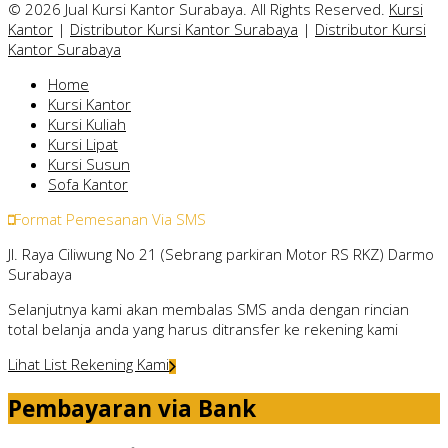
© 2026 Jual Kursi Kantor Surabaya. All Rights Reserved.
Kursi
Kantor
|
Distributor Kursi Kantor Surabaya
|
Distributor Kursi
Kantor Surabaya
Home
Kursi Kantor
Kursi Kuliah
Kursi Lipat
Kursi Susun
Sofa Kantor
Format Pemesanan Via SMS
Jl. Raya Ciliwung No 21 (Sebrang parkiran Motor RS RKZ) Darmo
Surabaya
Selanjutnya kami akan membalas SMS anda dengan rincian
total belanja anda yang harus ditransfer ke rekening kami
Lihat List Rekening Kami
Pembayaran via Bank