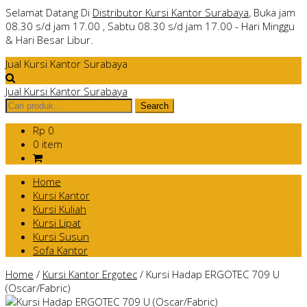
Selamat Datang Di
Distributor Kursi Kantor Surabaya
, Buka jam
08.30 s/d jam 17.00 , Sabtu 08.30 s/d jam 17.00 - Hari Minggu
& Hari Besar Libur.
Jual Kursi Kantor Surabaya
Jual Kursi Kantor Surabaya
Rp 0
0 item
Home
Kursi Kantor
Kursi Kuliah
Kursi Lipat
Kursi Susun
Sofa Kantor
Home
/
Kursi Kantor Ergotec
/
Kursi Hadap ERGOTEC 709 U
(Oscar/Fabric)