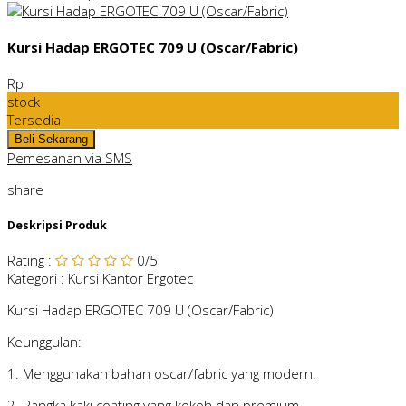
Kursi Hadap ERGOTEC 709 U (Oscar/Fabric)
Rp
stock
Tersedia
Pemesanan via SMS
share
Deskripsi Produk
Rating
:
0
/5
Kategori
:
Kursi Kantor Ergotec
Kursi Hadap ERGOTEC 709 U (Oscar/Fabric)
Keunggulan:
1. Menggunakan bahan oscar/fabric yang modern.
2. Rangka kaki coating yang kokoh dan premium.