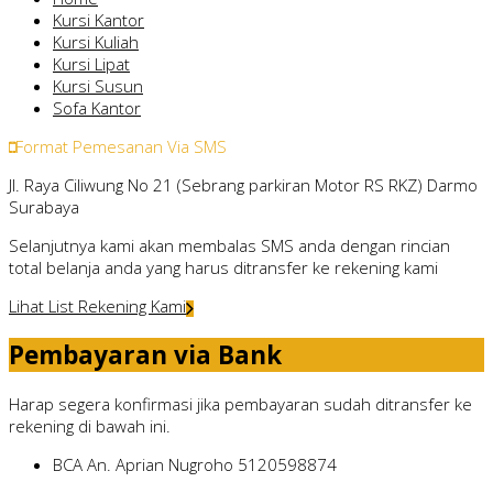
Kursi Kantor
Kursi Kuliah
Kursi Lipat
Kursi Susun
Sofa Kantor
Format Pemesanan Via SMS
Jl. Raya Ciliwung No 21 (Sebrang parkiran Motor RS RKZ) Darmo
Surabaya
Selanjutnya kami akan membalas SMS anda dengan rincian
total belanja anda yang harus ditransfer ke rekening kami
Lihat List Rekening Kami
Pembayaran via Bank
Harap segera konfirmasi jika pembayaran sudah ditransfer ke
rekening di bawah ini.
BCA
An. Aprian Nugroho
5120598874