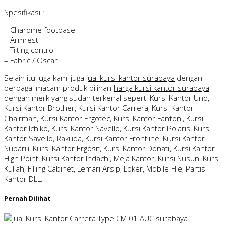
Spesifikasi :
– Charome footbase
– Armrest
– Tilting control
– Fabric / Oscar
Selain itu juga kami juga
jual kursi kantor surabaya
dengan
berbagai macam produk pilihan
harga kursi kantor surabaya
dengan merk yang sudah terkenal seperti Kursi Kantor Uno,
Kursi Kantor Brother, Kursi Kantor Carrera, Kursi Kantor
Chairman, Kursi Kantor Ergotec, Kursi Kantor Fantoni, Kursi
Kantor Ichiko, Kursi Kantor Savello, Kursi Kantor Polaris, Kursi
Kantor Savello, Rakuda, Kursi Kantor Frontline, Kursi Kantor
Subaru, Kursi Kantor Ergosit, Kursi Kantor Donati, Kursi Kantor
High Point, Kursi Kantor Indachi, Meja Kantor, Kursi Susun, Kursi
Kuliah, Filling Cabinet, Lemari Arsip, Loker, Mobile FIle, Partisi
Kantor DLL.
Pernah Dilihat