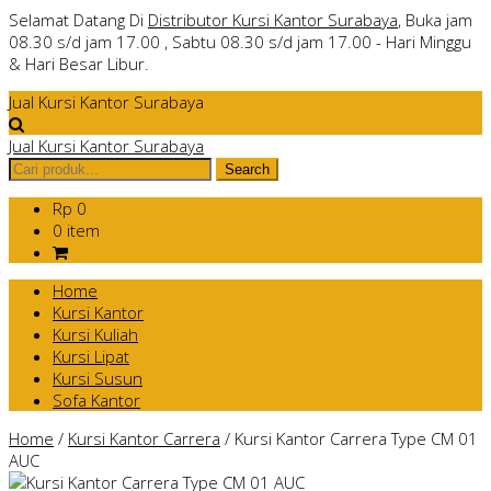
Selamat Datang Di
Distributor Kursi Kantor Surabaya
, Buka jam
08.30 s/d jam 17.00 , Sabtu 08.30 s/d jam 17.00 - Hari Minggu
& Hari Besar Libur.
Jual Kursi Kantor Surabaya
Jual Kursi Kantor Surabaya
Rp 0
0 item
Home
Kursi Kantor
Kursi Kuliah
Kursi Lipat
Kursi Susun
Sofa Kantor
Home
/
Kursi Kantor Carrera
/
Kursi Kantor Carrera Type CM 01
AUC