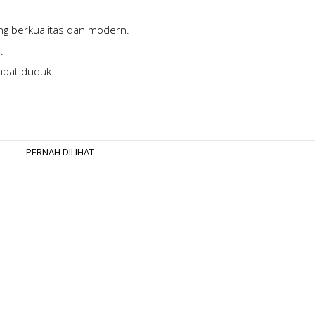
ng berkualitas dan modern.
.
mpat duduk.
PERNAH DILIHAT