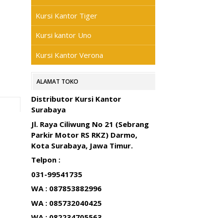
Kursi Kantor Tiger
Kursi kantor Uno
Kursi Kantor Verona
ALAMAT TOKO
Distributor Kursi Kantor
Surabaya
Jl. Raya Ciliwung No 21 (Sebrang
Parkir Motor RS RKZ) Darmo,
Kota Surabaya, Jawa Timur.
Telpon :
031-99541735
WA : 087853882996
WA : 085732040425
WA : 082234705563