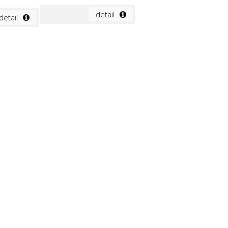
detail
detail