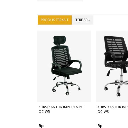
PRODUK TERKAIT
TERBARU
KURSI KANTOR IMPORTA IMP
KURSI KANTOR IM
OC-W5
OC-W3
Rp
Rp