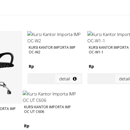
KURSI KANTOR IMPORTA IMP
KURSI KANTOR IMPORTA 
OC-W2
OC-W1-1
Rp
Rp
detail
detail
KURSI KANTOR IMPORTA IMP
PORTA IMP
OC UT C606
Rp