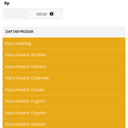
Rp
detail
DAFTAR PRODUK
Kursi Gaming
Kursi Kantor Brother
Kursi Kantor Carrera
Kursi Kantor Chairman
Kursi Kantor Donati
Kursi Kantor Ergosit
Kursi Kantor Ergotec
Kursi Kantor Fantoni