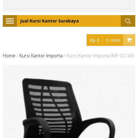
Jual Kursi Kantor Surabaya
Rp 0
0 Item
Home
/
Kursi Kantor Importa
/
Kursi Kantor Importa IMP OC-W3