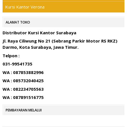
Kursi Kantor Verona
ALAMAT TOKO
Distributor Kursi Kantor Surabaya
Jl. Raya Ciliwung No 21 (Sebrang Parkir Motor RS RKZ)
Darmo, Kota Surabaya, Jawa Timur.
Telpon :
031-99541735
WA : 087853882996
WA : 085732040425
WA : 082234705563
WA : 087891516775
PEMBAYARAN MELALUI