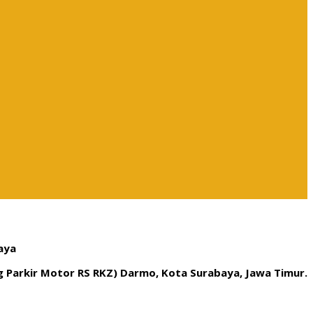
aya
ng Parkir Motor RS RKZ) Darmo, Kota Surabaya, Jawa Timur.