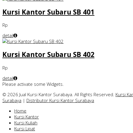
Kursi Kantor Subaru SB 401
Rp
detail
Kursi Kantor Subaru SB 402
Rp
detail
Please activate some Widgets.
© 2026 Jual Kursi Kantor Surabaya. All Rights Reserved.
Kursi Ka
Surabaya
|
Distributor Kursi Kantor Surabaya
Home
Kursi Kantor
Kursi Kuliah
Kursi Lipat