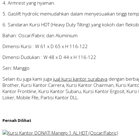
4. Armrest yang nyaman.
5. Gaslift hydrolic memudahkan dalam menyesuaikan tinggi tem
6. Sandaran Kursi HDT (Heavy Duty Tilting) yang kokoh dan fleksib
Bahan: Oscar/Fabric dan Aluminium
Dimensi Kursi : W 61 x D 65 x H 116-122
Dimensi Dudukan : W 48 x D 44 x H 116-122
Seri: Manggo
Selain itu juga kami juga
jual kursi kantor surabaya
dengan berbag
Brother, Kursi Kantor Carrera, Kursi Kantor Chairman, Kursi Kantor
Kantor Frontline, Kursi Kantor Subaru, Kursi Kantor Ergosit, Kursi 
Loker, Mobile FIle, Partisi Kantor DLL.
Pernah Dilihat