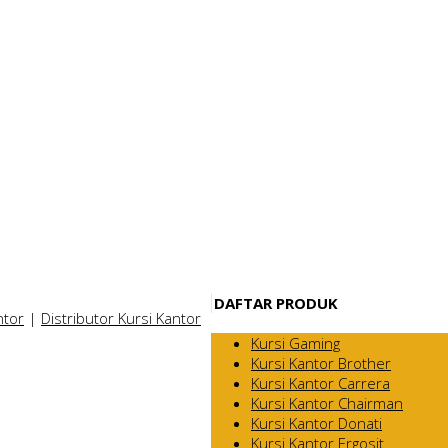
DAFTAR PRODUK
ntor
|
Distributor Kursi Kantor
Kursi Gaming
Kursi Kantor Brother
Kursi Kantor Carrera
Kursi Kantor Chairman
Kursi Kantor Donati
Kursi Kantor Ergosit