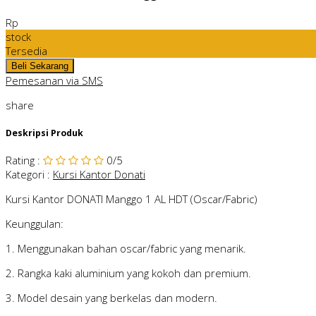
Rp
stock
Tersedia
Pemesanan via SMS
share
Deskripsi Produk
Rating
:
0
/5
Kategori
:
Kursi Kantor Donati
Kursi Kantor DONATI Manggo 1 AL HDT (Oscar/Fabric)
Keunggulan:
1. Menggunakan bahan oscar/fabric yang menarik.
2. Rangka kaki aluminium yang kokoh dan premium.
3. Model desain yang berkelas dan modern.