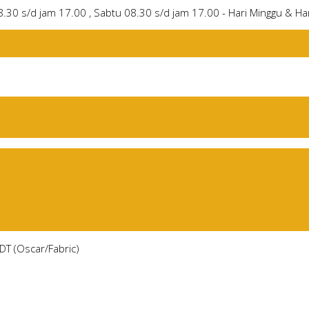
8.30 s/d jam 17.00 , Sabtu 08.30 s/d jam 17.00 - Hari Minggu & Har
DT (Oscar/Fabric)