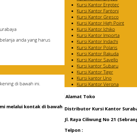
Kursi Kantor Ergotec
Kursi Kantor Fantoni
Kursi Kantor Gresco
Kursi Kantor High Point
Kursi Kantor Ichiko
Surabaya
Kursi Kantor Importa
belanja anda yang harus
Kursi Kantor Indachi
Kursi Kantor Polaris
Kursi Kantor Rakuda
Kursi Kantor Savello
Kursi kantor Subaru
Kursi Kantor Tiger
Kursi kantor Uno
ening di bawah ini.
Kursi Kantor Verona
Alamat Toko
mi melalui kontak di bawah
Distributor Kursi Kantor Surab
Jl. Raya Ciliwung No 21 (Sebra
Telpon :