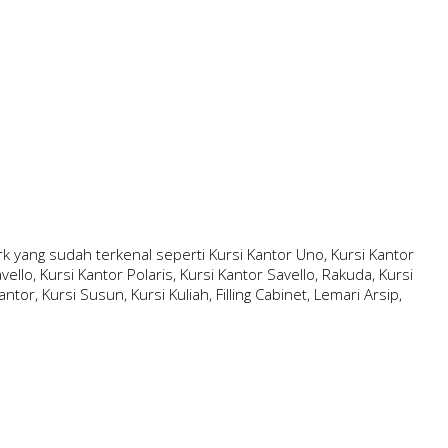
 yang sudah terkenal seperti Kursi Kantor Uno, Kursi Kantor
ello, Kursi Kantor Polaris, Kursi Kantor Savello, Rakuda, Kursi
ntor, Kursi Susun, Kursi Kuliah, Filling Cabinet, Lemari Arsip,