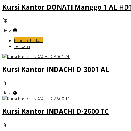
Kursi Kantor DONATI Manggo 1 AL HDT
Rp
detail
Produk Terkait
Terbaru
Kursi Kantor INDACHI D-3001 AL
Rp
detail
Kursi Kantor INDACHI D-2600 TC
Rp