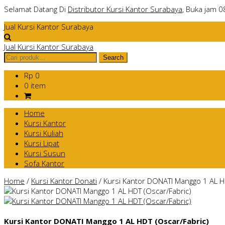
Selamat Datang Di
Distributor Kursi Kantor Surabaya
, Buka jam 0
Jual Kursi Kantor Surabaya
Jual Kursi Kantor Surabaya
Rp 0
0 item
Home
Kursi Kantor
Kursi Kuliah
Kursi Lipat
Kursi Susun
Sofa Kantor
Home
/
Kursi Kantor Donati
/
Kursi Kantor DONATI Manggo 1 AL H
Kursi Kantor DONATI Manggo 1 AL HDT (Oscar/Fabric)