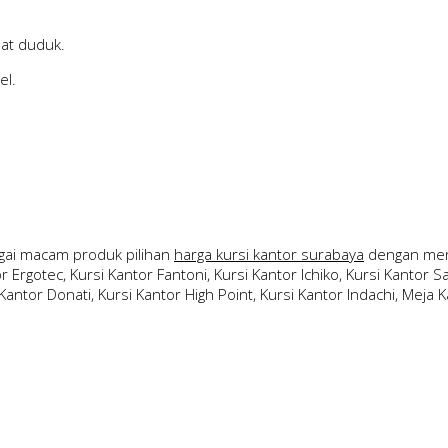
pat duduk.
el.
ai macam produk pilihan
harga kursi kantor surabaya
dengan merk
 Ergotec, Kursi Kantor Fantoni, Kursi Kantor Ichiko, Kursi Kantor Sav
Kantor Donati, Kursi Kantor High Point, Kursi Kantor Indachi, Meja Ka