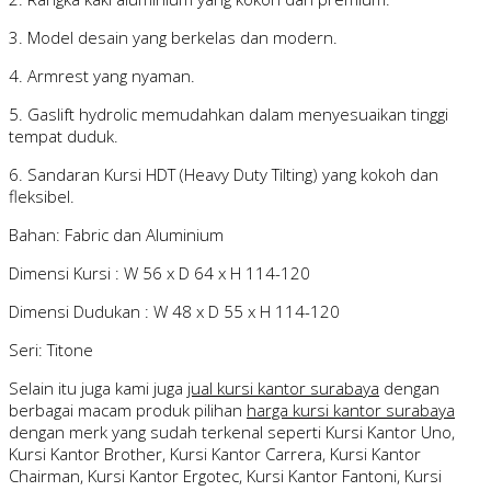
3. Model desain yang berkelas dan modern.
4. Armrest yang nyaman.
5. Gaslift hydrolic memudahkan dalam menyesuaikan tinggi
tempat duduk.
6. Sandaran Kursi HDT (Heavy Duty Tilting) yang kokoh dan
fleksibel.
Bahan: Fabric dan Aluminium
Dimensi Kursi : W 56 x D 64 x H 114-120
Dimensi Dudukan : W 48 x D 55 x H 114-120
Seri: Titone
Selain itu juga kami juga
jual kursi kantor surabaya
dengan
berbagai macam produk pilihan
harga kursi kantor surabaya
dengan merk yang sudah terkenal seperti Kursi Kantor Uno,
Kursi Kantor Brother, Kursi Kantor Carrera, Kursi Kantor
Chairman, Kursi Kantor Ergotec, Kursi Kantor Fantoni, Kursi