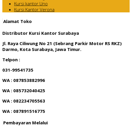
Kursi kantor Uno
Kursi Kantor Verona
Alamat Toko
Distributor Kursi Kantor Surabaya
Jl. Raya Ciliwung No 21 (Sebrang Parkir Motor RS RKZ)
Darmo, Kota Surabaya, Jawa Timur.
Telpon :
031-99541735
WA : 087853882996
WA : 085732040425
WA : 082234705563
WA : 087891516775
Pembayaran Melalui