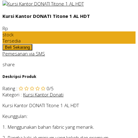
Kursi Kantor DONATI Titone 1 AL HDT
Rp
stock
Tersedia
Pemesanan via SMS
share
Deskripsi Produk
Rating
:
0
/5
Kategori
:
Kursi Kantor Donati
Kursi Kantor DONATI Titone 1 AL HDT
Keunggulan:
1. Menggunakan bahan fabric yang menarik.
2. Rangka kaki aluminium yang kokoh dan premium.