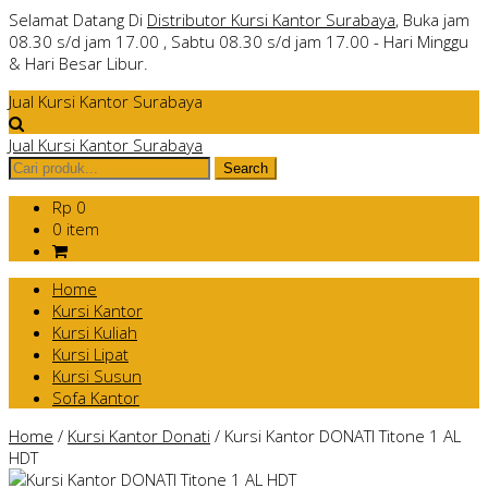
Selamat Datang Di
Distributor Kursi Kantor Surabaya
, Buka jam
08.30 s/d jam 17.00 , Sabtu 08.30 s/d jam 17.00 - Hari Minggu
& Hari Besar Libur.
Jual Kursi Kantor Surabaya
Jual Kursi Kantor Surabaya
Rp 0
0 item
Home
Kursi Kantor
Kursi Kuliah
Kursi Lipat
Kursi Susun
Sofa Kantor
Home
/
Kursi Kantor Donati
/
Kursi Kantor DONATI Titone 1 AL
HDT