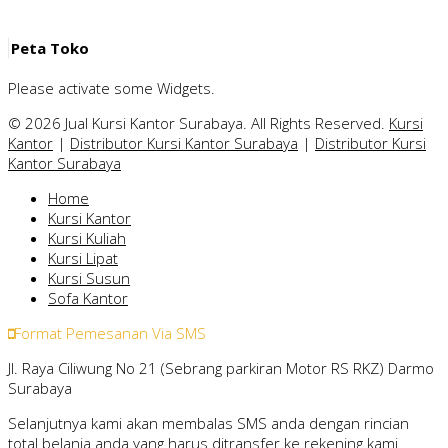
Peta Toko
Please activate some Widgets.
© 2026 Jual Kursi Kantor Surabaya. All Rights Reserved.
Kursi
Kantor
|
Distributor Kursi Kantor Surabaya
|
Distributor Kursi
Kantor Surabaya
Home
Kursi Kantor
Kursi Kuliah
Kursi Lipat
Kursi Susun
Sofa Kantor
Format Pemesanan Via SMS
Jl. Raya Ciliwung No 21 (Sebrang parkiran Motor RS RKZ) Darmo
Surabaya
Selanjutnya kami akan membalas SMS anda dengan rincian
total belanja anda yang harus ditransfer ke rekening kami