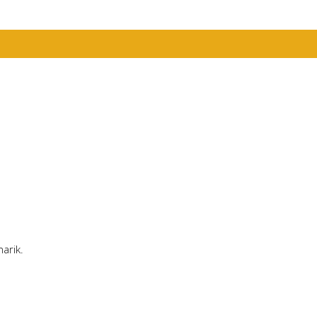
arik.