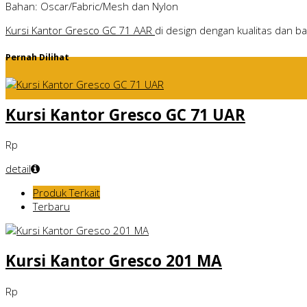
Bahan: Oscar/Fabric/Mesh dan Nylon
Kursi Kantor Gresco GC 71 AAR
di design dengan kualitas dan b
Pernah Dilihat
Kursi Kantor Gresco GC 71 UAR
Rp
detail
Produk Terkait
Terbaru
Kursi Kantor Gresco 201 MA
Rp