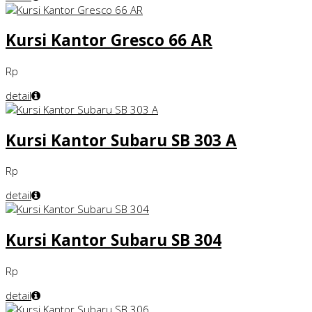
Kursi Kantor Gresco 66 AR
Rp
detail
Kursi Kantor Subaru SB 303 A
Rp
detail
Kursi Kantor Subaru SB 304
Rp
detail