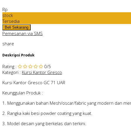
Rp
stock
Tersedia
Pemesanan via SMS
share
Deskripsi Produk
Rating
:
0
/5
Kategori
:
Kursi Kantor Gresco
Kursi Kantor Gresco GC 71 UAR
Keunggulan Produk :
1. Menggunakan bahan Mesh/oscar/fabric yang modern dan men
2. Rangka kaki besi powder coating yang kuat.
3. Model desain yang berkelas dan terkini.