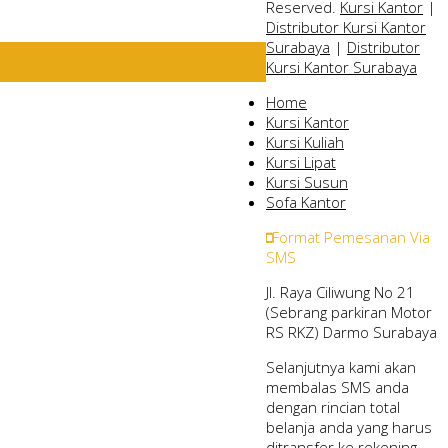
Reserved.
Kursi Kantor
|
Distributor Kursi Kantor
Surabaya
|
Distributor
Kursi Kantor Surabaya
Home
Kursi Kantor
Kursi Kuliah
Kursi Lipat
Kursi Susun
Sofa Kantor
Format Pemesanan Via
SMS
Jl. Raya Ciliwung No 21
(Sebrang parkiran Motor
RS RKZ) Darmo Surabaya
Selanjutnya kami akan
membalas SMS anda
dengan rincian total
belanja anda yang harus
ditransfer ke rekening