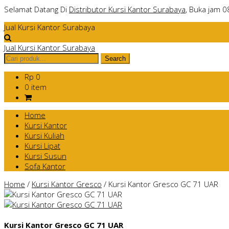
Selamat Datang Di
Distributor Kursi Kantor Surabaya
, Buka jam 0
Jual Kursi Kantor Surabaya
Jual Kursi Kantor Surabaya
Rp 0
0 item
Home
Kursi Kantor
Kursi Kuliah
Kursi Lipat
Kursi Susun
Sofa Kantor
Home
/
Kursi Kantor Gresco
/
Kursi Kantor Gresco GC 71 UAR
Kursi Kantor Gresco GC 71 UAR