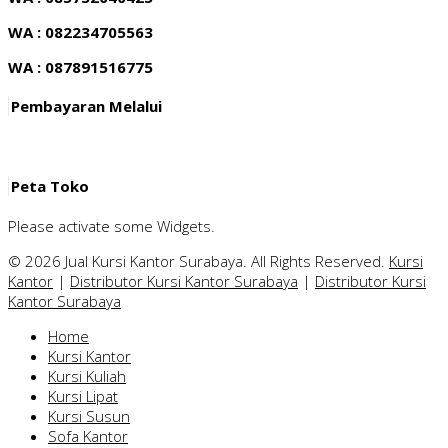
WA : 082234705563
WA : 087891516775
Pembayaran Melalui
Peta Toko
Please activate some Widgets.
© 2026 Jual Kursi Kantor Surabaya. All Rights Reserved.
Kursi
Kantor
|
Distributor Kursi Kantor Surabaya
|
Distributor Kursi
Kantor Surabaya
Home
Kursi Kantor
Kursi Kuliah
Kursi Lipat
Kursi Susun
Sofa Kantor