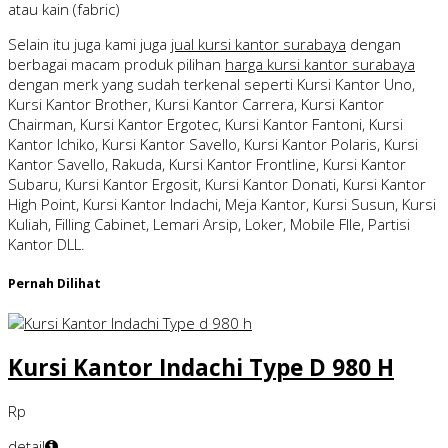
atau kain (fabric)
Selain itu juga kami juga
jual kursi kantor surabaya
dengan
berbagai macam produk pilihan
harga kursi kantor surabaya
dengan merk yang sudah terkenal seperti Kursi Kantor Uno,
Kursi Kantor Brother, Kursi Kantor Carrera, Kursi Kantor
Chairman, Kursi Kantor Ergotec, Kursi Kantor Fantoni, Kursi
Kantor Ichiko, Kursi Kantor Savello, Kursi Kantor Polaris, Kursi
Kantor Savello, Rakuda, Kursi Kantor Frontline, Kursi Kantor
Subaru, Kursi Kantor Ergosit, Kursi Kantor Donati, Kursi Kantor
High Point, Kursi Kantor Indachi, Meja Kantor, Kursi Susun, Kursi
Kuliah, Filling Cabinet, Lemari Arsip, Loker, Mobile FIle, Partisi
Kantor DLL.
Pernah Dilihat
Kursi Kantor Indachi Type D 980 H
Rp
detail