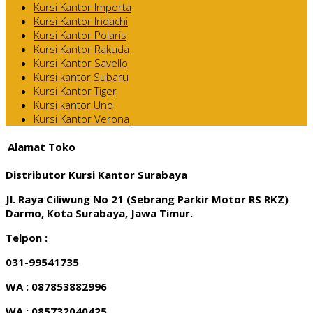
Kursi Kantor Importa
Kursi Kantor Indachi
Kursi Kantor Polaris
Kursi Kantor Rakuda
Kursi Kantor Savello
Kursi kantor Subaru
Kursi Kantor Tiger
Kursi kantor Uno
Kursi Kantor Verona
Alamat Toko
Distributor Kursi Kantor Surabaya
Jl. Raya Ciliwung No 21 (Sebrang Parkir Motor RS RKZ)
Darmo, Kota Surabaya, Jawa Timur.
Telpon :
031-99541735
WA : 087853882996
WA : 085732040425