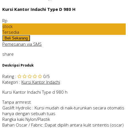
Kursi Kantor Indachi Type D 980 H
Rp
stock
Tersedia
Pemesanan via SMS
share
Deskripsi Produk
Rating
:
0
/5
Kategori
:
Kursi Kantor Indachi
Kursi Kantor Indachi Type d 980 h
Tanpa armrest
Gaslift Hydrolic : Kursi mudah di naik-turunkan secara otomatis
hanya dengan sebuah tuas
Rangka kaki Nylon/Plastik
Bahan Oscar / Fabric :Dapat dipilih antara kulit sintentis (oscar)