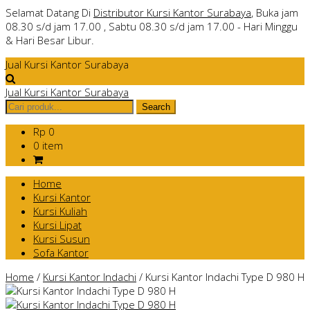
Selamat Datang Di
Distributor Kursi Kantor Surabaya
, Buka jam
08.30 s/d jam 17.00 , Sabtu 08.30 s/d jam 17.00 - Hari Minggu
& Hari Besar Libur.
Jual Kursi Kantor Surabaya
Jual Kursi Kantor Surabaya
Rp 0
0 item
Home
Kursi Kantor
Kursi Kuliah
Kursi Lipat
Kursi Susun
Sofa Kantor
Home
/
Kursi Kantor Indachi
/
Kursi Kantor Indachi Type D 980 H