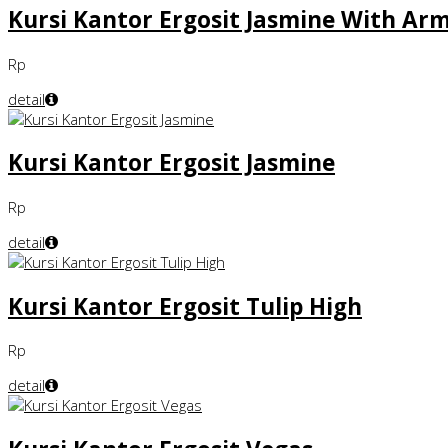
Kursi Kantor Ergosit Jasmine With Ar
Rp
detail
Kursi Kantor Ergosit Jasmine
Rp
detail
Kursi Kantor Ergosit Tulip High
Rp
detail