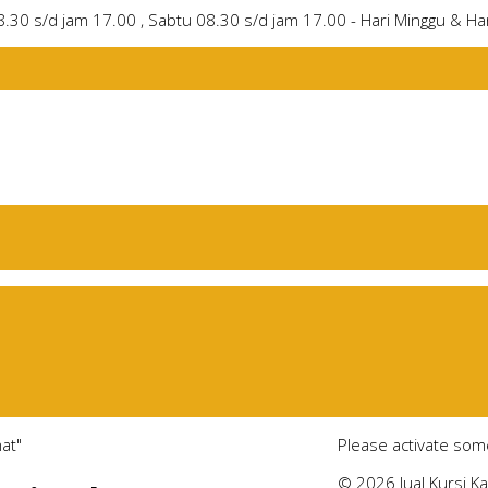
8.30 s/d jam 17.00 , Sabtu 08.30 s/d jam 17.00 - Hari Minggu & Har
at"
Please activate som
© 2026 Jual Kursi K