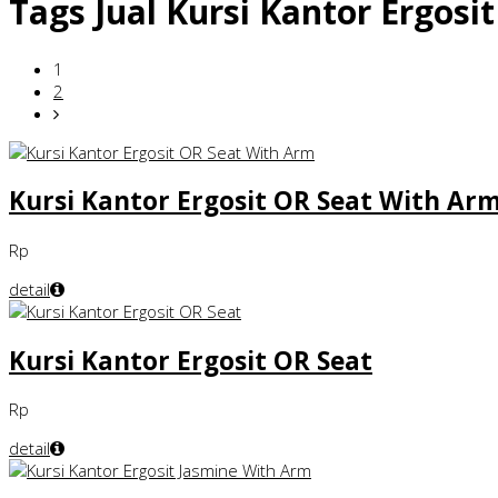
Tags
Jual Kursi Kantor Ergos
1
2
Kursi Kantor Ergosit OR Seat With Ar
Rp
detail
Kursi Kantor Ergosit OR Seat
Rp
detail