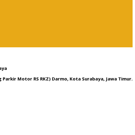
aya
ng Parkir Motor RS RKZ) Darmo, Kota Surabaya, Jawa Timur.