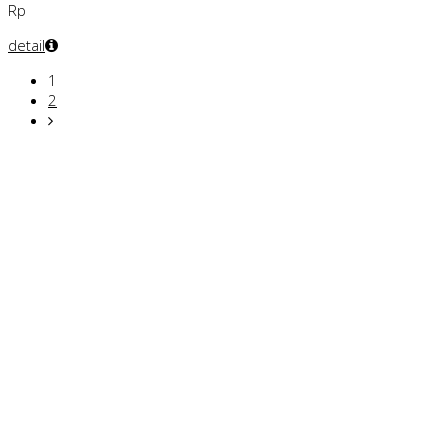
Rp
detail
1
2