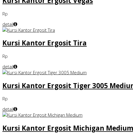
Kursi Kantor Ergosit Vegas
Rp
detail
Kursi Kantor Ergosit Tira
Rp
detail
Kursi Kantor Ergosit Tiger 3005 Medi
Rp
detail
Kursi Kantor Ergosit Michigan Mediu