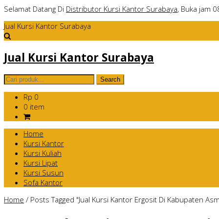
Selamat Datang Di
Distributor Kursi Kantor Surabaya
, Buka jam 0
Jual Kursi Kantor Surabaya
Jual Kursi Kantor Surabaya
Rp 0
0 item
Home
Kursi Kantor
Kursi Kuliah
Kursi Lipat
Kursi Susun
Sofa Kantor
Home
/
Posts Tagged "Jual Kursi Kantor Ergosit Di Kabupaten Asm