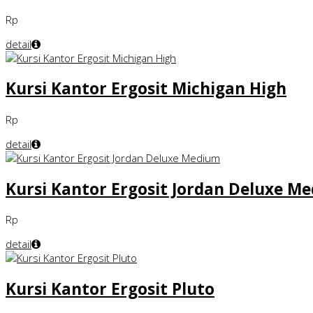
Rp
detail
Kursi Kantor Ergosit Michigan High
Rp
detail
Kursi Kantor Ergosit Jordan Deluxe M
Rp
detail
Kursi Kantor Ergosit Pluto