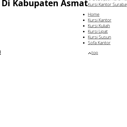
it Di Kabupaten Asmat
Kursi Kantor Suraba
Home
Kursi Kantor
Kursi Kuliah
Kursi Lipat
Kursi Susun
Sofa Kantor
m
top