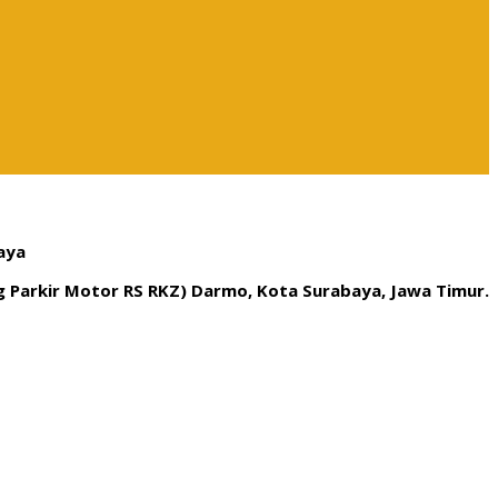
aya
ng Parkir Motor RS RKZ) Darmo, Kota Surabaya, Jawa Timur.