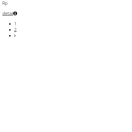
Rp
detail
1
2