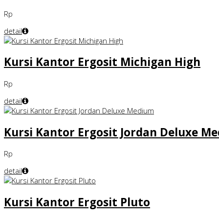
Rp
detail
Kursi Kantor Ergosit Michigan High
Rp
detail
Kursi Kantor Ergosit Jordan Deluxe M
Rp
detail
Kursi Kantor Ergosit Pluto