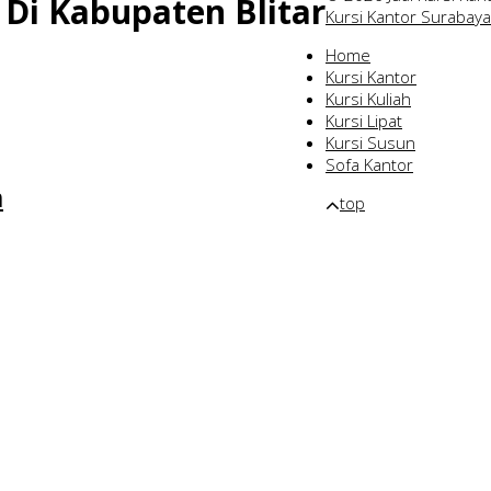
t Di Kabupaten Blitar
Kursi Kantor Surabaya
Home
Kursi Kantor
Kursi Kuliah
Kursi Lipat
Kursi Susun
Sofa Kantor
m
top