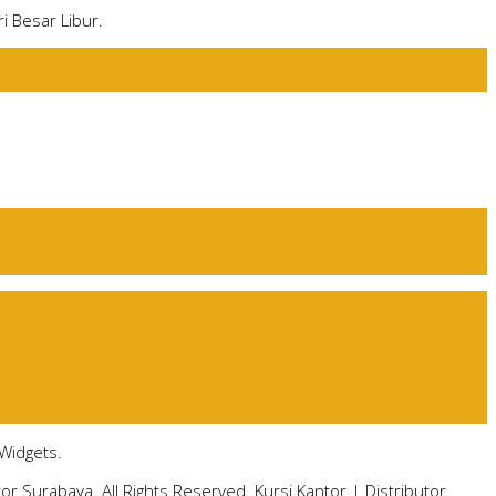
i Besar Libur.
Widgets.
tor Surabaya. All Rights Reserved.
Kursi Kantor
|
Distributor