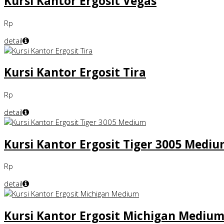
Kursi Kantor Ergosit Vegas
Rp
detail
Kursi Kantor Ergosit Tira
Rp
detail
Kursi Kantor Ergosit Tiger 3005 Medi
Rp
detail
Kursi Kantor Ergosit Michigan Mediu