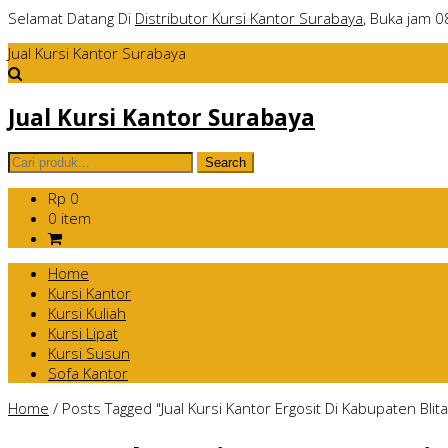
Selamat Datang Di
Distributor Kursi Kantor Surabaya
, Buka jam 0
Jual Kursi Kantor Surabaya
Jual Kursi Kantor Surabaya
Rp 0
0 item
Home
Kursi Kantor
Kursi Kuliah
Kursi Lipat
Kursi Susun
Sofa Kantor
Home
/
Posts Tagged "Jual Kursi Kantor Ergosit Di Kabupaten Blita