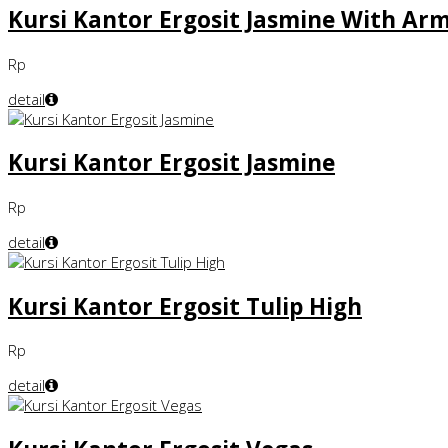
Kursi Kantor Ergosit Jasmine With Ar
Rp
detail
Kursi Kantor Ergosit Jasmine
Rp
detail
Kursi Kantor Ergosit Tulip High
Rp
detail