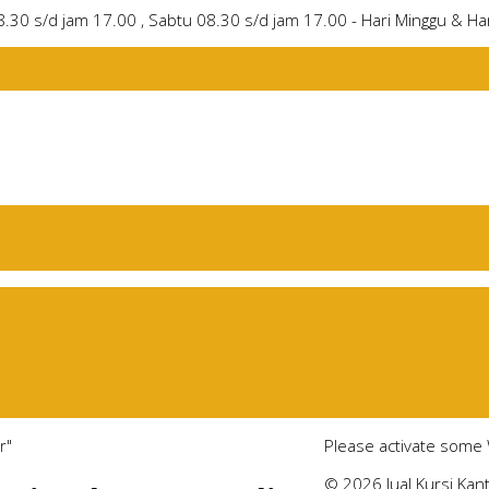
8.30 s/d jam 17.00 , Sabtu 08.30 s/d jam 17.00 - Hari Minggu & Har
r"
Please activate some 
© 2026 Jual Kursi Kan