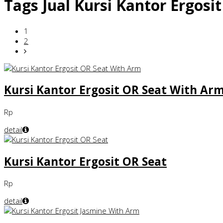
Tags
Jual Kursi Kantor Ergosi
1
2
Kursi Kantor Ergosit OR Seat With Ar
Rp
detail
Kursi Kantor Ergosit OR Seat
Rp
detail